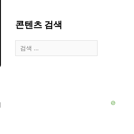
콘텐츠 검색
검
색:
에