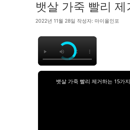
뱃살 가죽 빨리 제
2022년 11월 28일
작성자:
마이올인포
×
뱃살 가죽 빨리 제거하는 15가지