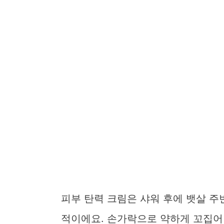
피부 탄력 크림은 샤워 후에 뱃살 
적이에요. 손가락으로 약하게 꼬집어