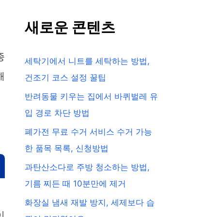
새로운 콘텐츠
종
세탁기에서 니트를 세탁하는 방법,
해
건조기 코스 설정 꿀팁
반려동물 키우는 집에서 바퀴벌레 유
입 경로 차단 방법
폐가전 무료 수거 서비스 수거 가능
한 품목 목록, 신청방법
과탄산소다로 주방 청소하는 방법,
기름 찌든 때 10분만에 제거
화장실 냄새 재발 방지, 세제보다 습
이