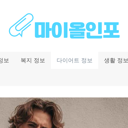
정보
복지 정보
다이어트 정보
생활 정