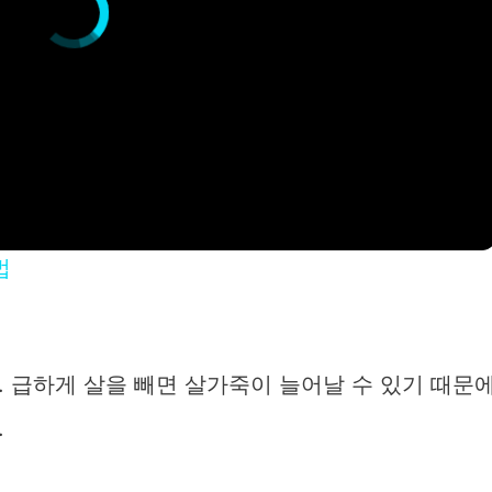
법
 급하게 살을 빼면 살가죽이 늘어날 수 있기 때문
.