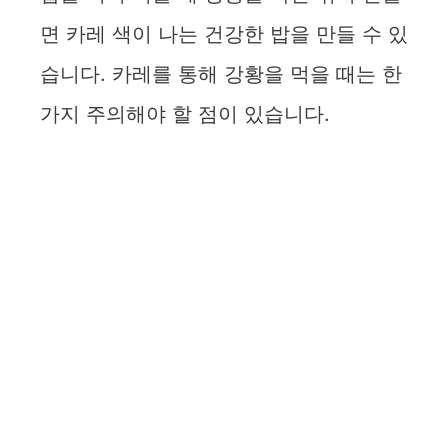
o
면 카레 색이 나는 건강한 밥을 만들 수 있
습니다. 카레를 통해 강황을 먹을 때는 한
가지 주의해야 할 점이 있습니다.