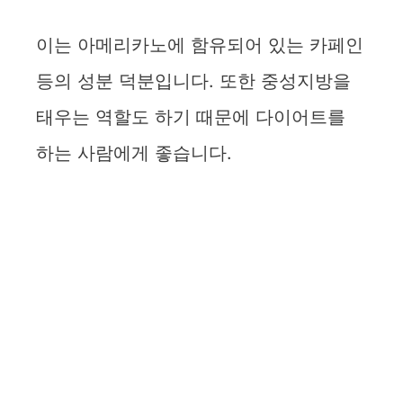
이는 아메리카노에 함유되어 있는 카페인
등의 성분 덕분입니다. 또한 중성지방을
태우는 역할도 하기 때문에 다이어트를
하는 사람에게 좋습니다.