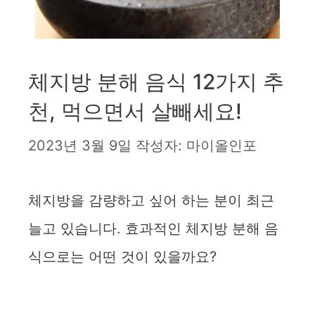
체지방 분해 음식 12가지 추
천, 먹으면서 살빼세요!
2023년 3월 9일
작성자:
마이올인포
체지방을 감량하고 싶어 하는 분이 최근
늘고 있습니다. 효과적인 체지방 분해 음
식으로는 어떤 것이 있을까요?