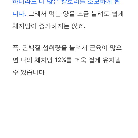
하더라도 더 많은 칼로리를 소모하게 됩
V
니다.
그래서 먹는 양을 조금 늘려도 쉽게
i
체지방이 증가하지는 않죠.
d
즉, 단백질 섭취량을 늘려서 근육이 많으
e
면 나의 체지방 12%를 더욱 쉽게 유지낼
수 있습니다.
o