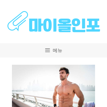
컨
텐
츠
로
건
메뉴
너
뛰
기