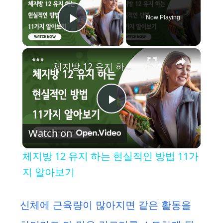
Now Playing
Play Video
×
체지방 12 유지 하는 현실적인 방법 11가지 알아보기
P
Watch on
l
체지방 12 유지 하는 현실적인 방법 11가
a
지 알아보기
y
신체에 근육량이 많아지면 같은 활동을