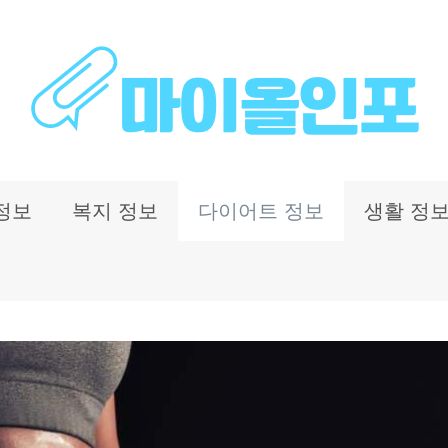
정보
복지 정보
다이어트 정보
생활 정