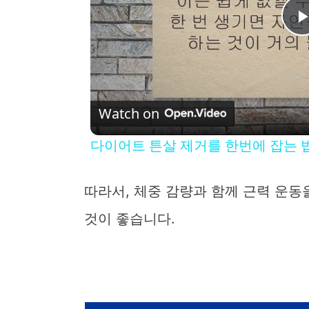
l
Watch on
다이어트 튼살 제거를 한번에 잡는 
따라서, 체중 감량과 함께 근력 운
것이 좋습니다.
i