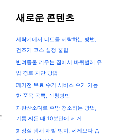
새로운 콘텐츠
세탁기에서 니트를 세탁하는 방법,
건조기 코스 설정 꿀팁
반려동물 키우는 집에서 바퀴벌레 유
입 경로 차단 방법
폐가전 무료 수거 서비스 수거 가능
한 품목 목록, 신청방법
과탄산소다로 주방 청소하는 방법,
는
기름 찌든 때 10분만에 제거
화장실 냄새 재발 방지, 세제보다 습