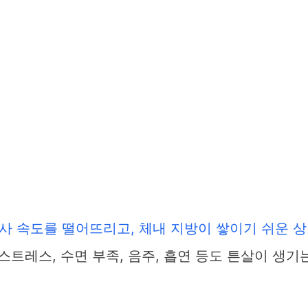
사 속도를 떨어뜨리고, 체내 지방이 쌓이기 쉬운 상
스트레스, 수면 부족, 음주, 흡연 등도 튼살이 생기