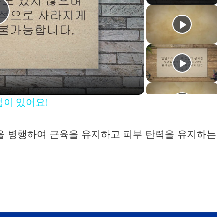
P
a
법이 있어요!
y
동을 병행하여 근육을 유지하고 피부 탄력을 유지하는
V
d