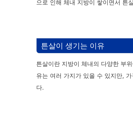
으로 인해 체내 지방이 쌓이면서 튼
튼살이 생기는 이유
튼살이란 지방이 체내의 다양한 부위
유는 여러 가지가 있을 수 있지만, 
다.