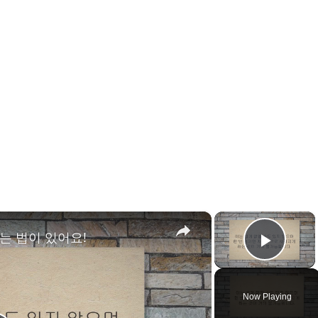
×
×
는 법이 있어요!
Play 
Now Playing