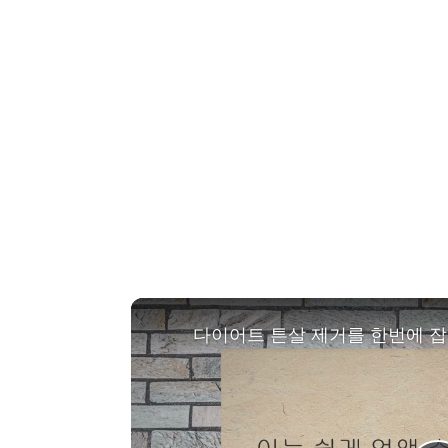
다이어트 튼살 제거를 한번에 잡