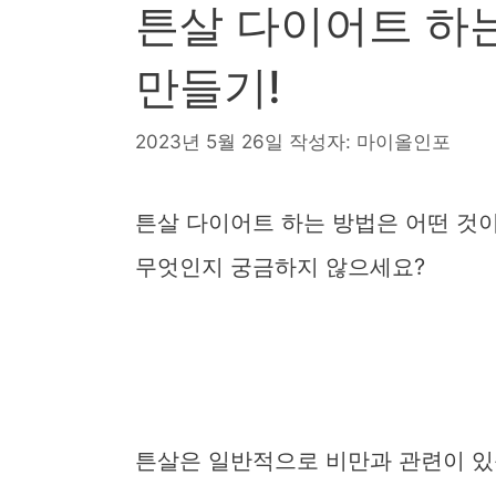
튼살 다이어트 하는
만들기!
2023년 5월 26일
작성자:
마이올인포
튼살 다이어트 하는 방법은 어떤 것
무엇인지 궁금하지 않으세요?
튼살은 일반적으로 비만과 관련이 있