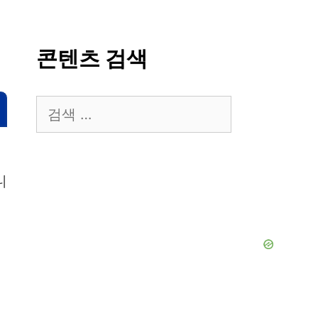
콘텐츠 검색
검
색:
니