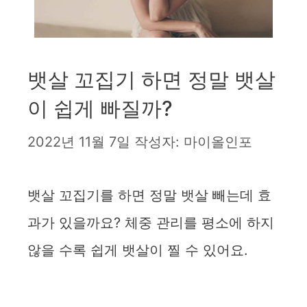
뱃살 꼬집기 하면 정말 뱃살
이 쉽게 빠질까?
2022년 11월 7일
작성자:
마이올인포
뱃살 꼬집기를 하면 정말 뱃살 빼는데 효
과가 있을까요? 체중 관리를 평소에 하지
않을 수록 쉽게 뱃살이 찔 수 있어요.