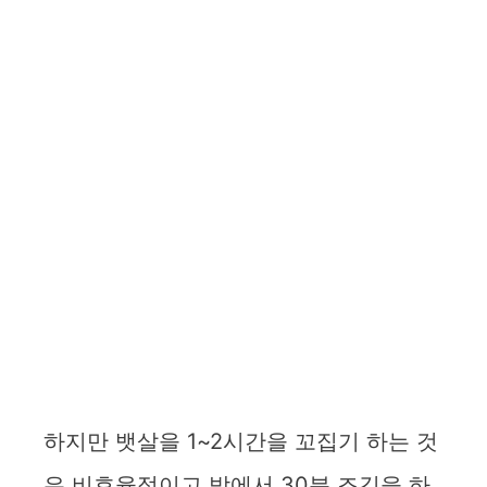
하지만 뱃살을 1~2시간을 꼬집기 하는 것
은 비효율적이고 밖에서 30분 조깅을 하