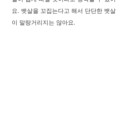
요. 뱃살을 꼬집는다고 해서 단단한 뱃살
이 말랑거리지는 않아요.