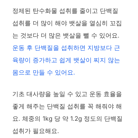
i
정제된 탄수화물 섭취를 줄이고 단백질
d
섭취를 더 많이 해야 뱃살을 열심히 꼬집
는 것보다 더 많은 뱃살을 뺄 수 있어요.
e
운동 후 단백질을 섭취하면 지방보다 근
o
육량이 증가하고 쉽게 뱃살이 찌지 않는
몸으로 만들 수 있어요.
기초 대사량을 높일 수 있고 운동 효율을
좋게 해주는 단백질 섭취를 꼭 해줘야 해
요. 체중의 1kg 당 약 1.2g 정도의 단백질
섭취가 필요해요.