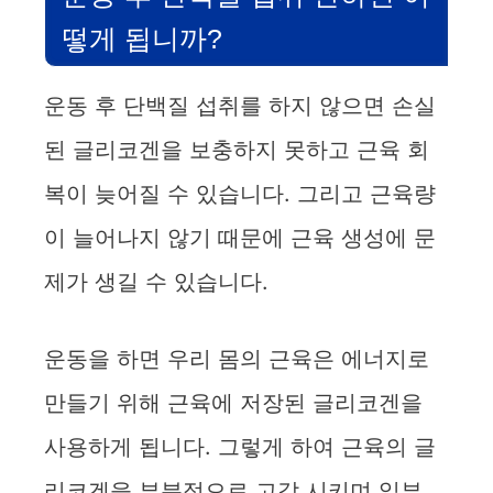
i
떻게 됩니까?
d
운동 후 단백질 섭취를 하지 않으면 손실
된 글리코겐을 보충하지 못하고 근육 회
e
복이 늦어질 수 있습니다. 그리고 근육량
o
이 늘어나지 않기 때문에 근육 생성에 문
제가 생길 수 있습니다.
운동을 하면 우리 몸의 근육은 에너지로
만들기 위해 근육에 저장된 글리코겐을
사용하게 됩니다. 그렇게 하여 근육의 글
리코겐을 부분적으로 고갈 시키며 일부